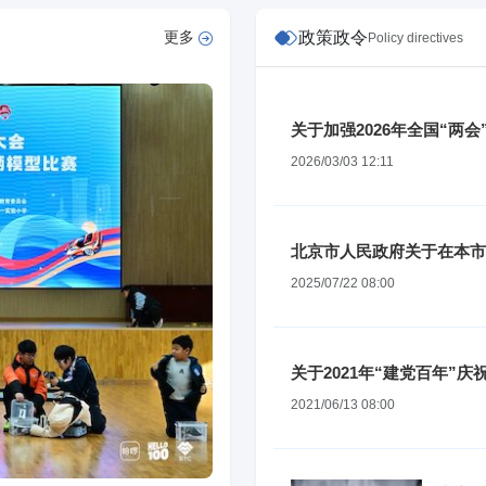
更多
政策政令
Policy directives
关于加强2026年全国“两
作的通知
2026/03/03 12:11
北京市人民政府关于在本市
类动物和其他物体的通告
2025/07/22 08:00
关于2021年“建党百年”
2021/06/13 08:00