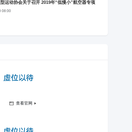
型运动协会关于召开 2019年“低慢小”航空器专项
安全培训 工作总结及专项安全技术培训会
0 08:00
查看官网