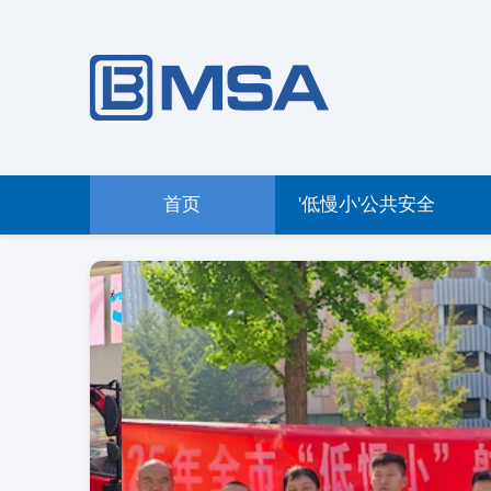
首页
'低慢小'公共安全