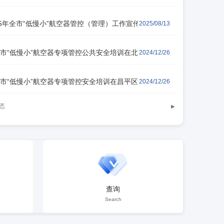
25年全市“低慢小”航空器管控（管理）工作宣传活动在金源购物中心举行
2025/08/13
市“低慢小”航空器专项管控公共安全培训在北京市大峪中学举行
2024/12/26
闻 新闻公告 2025年全市“低慢小”航空器管控（管理）
市“低慢小”航空器专项管控安全培训在昌平区体育馆举行
2024/12/26
举行
态
查询
Search