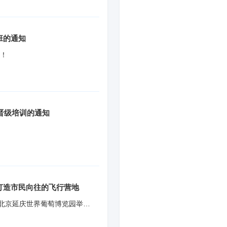
班的通知
！
晋级培训的通知
打造市民向往的飞行营地
在北京延庆世界葡萄博览园举