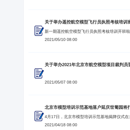
关于举办遥控航空模型飞行员执照考核培训
新一期遥控航空模型飞行员执照考核培训开班啦
2021/05/10 08:00
关于举办2021年北京市航空模型项目裁判员
2021/05/07 08:00
北京市模型培训示范基地落户延庆世葡园将
4月17日，北京市模型培训示范基地揭牌仪式
办。 近年来，在北京市体育总会指导下，航空航天模型比赛项目在北京已具
2021/04/18 08:00