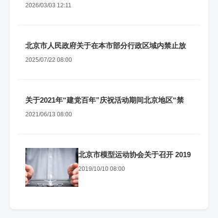
类“低慢小”航空器安全管理工作的通知
2026/03/03 12:11
北京市人民政府关于在本市部分行政区域内禁止放
飞、升放影响飞行安全的鸟类动物和其他物体的通
2025/07/22 08:00
告
关于2021年“建党百年”庆祝活动期间北京地区“禁
飞”管控检查工作的通知
2021/06/13 08:00
北京市模型运动协会关于召开 2019
年“低慢小”航空器专项管控公共安
2019/10/10 08:00
全培训 工作总结及专项安全技术培
训会